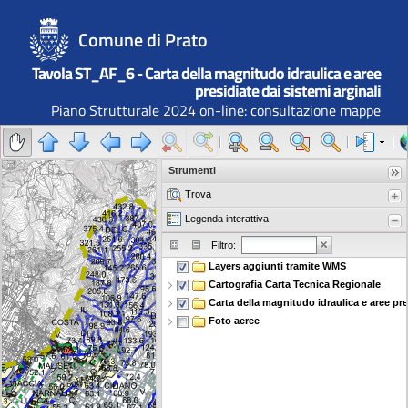
Comune di Prato
Tavola ST_AF_6 - Carta della magnitudo idraulica e aree
presidiate dai sistemi arginali
Piano Strutturale 2024 on-line
: consultazione mappe
Strumenti
Trova
Legenda interattiva
Filtro:
Layers aggiunti tramite WMS
Cartografia Carta Tecnica Regionale
Carta della magnitudo idraulica e aree presidia
Foto aeree