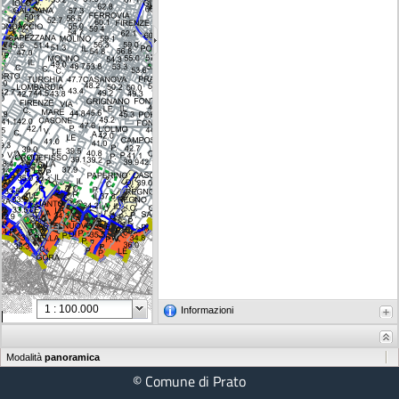
Scala
Informazioni
Modalità
panoramica
© Comune di Prato